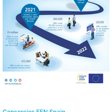
Consorcios EEN Spain