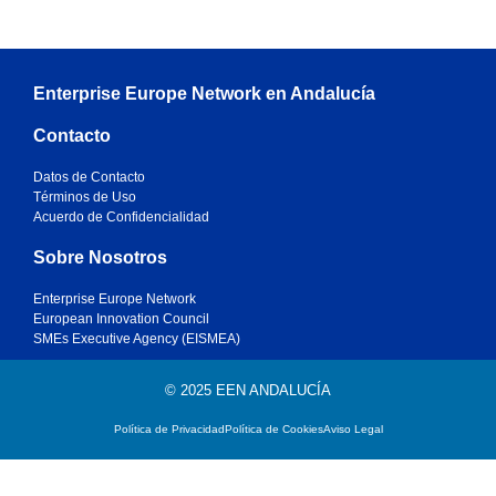
oportunidades de
negocios más grande
de Europa.
Enterprise Europe Network en Andalucía
Contacto
Descubre
Datos de Contacto
Términos de Uso
Acuerdo de Confidencialidad
Sobre Nosotros
Enterprise Europe Network
European Innovation Council
SMEs Executive Agency (EISMEA)
© 2025 EEN ANDALUCÍA
Política de Privacidad
Política de Cookies
Aviso Legal