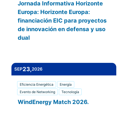
Jornada Informativa Horizonte
Europa: Horizonte Europa:
financiación EIC para proyectos
de innovación en defensa y uso
dual
10:00 am - 12:30 pm
23,
SEP
2026
Eficiencia Energética
Energía
Evento de Networking
Tecnología
WindEnergy Match 2026.
23 de septiembre de 2026 - 29 de
septiembre de 2026