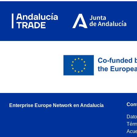
Con
Enterprise Europe Network en Andalucía
Dato
Térm
Acue