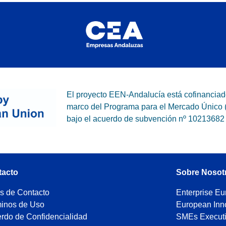
El proyecto EEN-Andalucía está cofinanciad
marco del Programa para el Mercado Único
bajo el acuerdo de subvención nº 10213682
tacto
Sobre Nosot
s de Contacto
Enterprise E
inos de Uso
European Inn
rdo de Confidencialidad
SMEs Execut