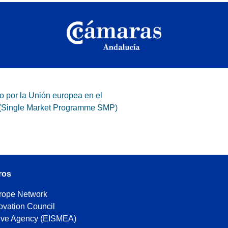
o por la Unión europea en el
 (Single Market Programme SMP)
ros
urope Network
ovation Council
ive Agency (EISMEA)