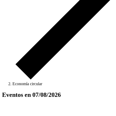
Economía circular
Eventos en 07/08/2026