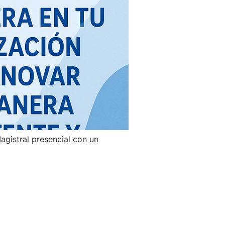
gistral presencial con un
]
NOVACIÓN «Cómo
presas desde una