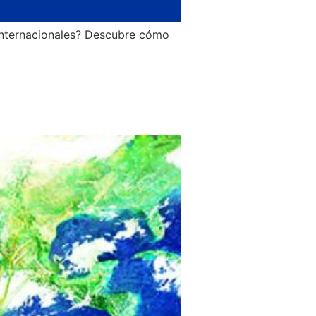
internacionales? Descubre cómo
Regulatorios en
iciparte