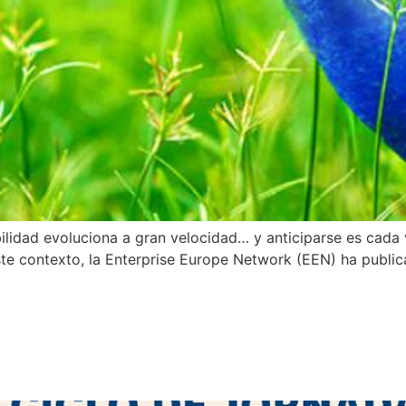
ilidad evoluciona a gran velocidad… y anticiparse es cada
ste contexto, la Enterprise Europe Network (EEN) ha publi
impulsa una cultura de innov
el emprendimiento y la compet