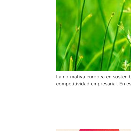
La normativa europea en sostenib
competitividad empresarial. En e
Andalucía TRADE 
para fortalecer 
empresarial