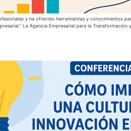
profesionales y ha ofrecido herramientas y conocimientos p
resarial.” La Agencia Empresarial para la Transformación y
stral: “Cómo impulsar una cul
iva y duradera en tu organiza