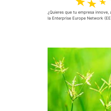
¿Quieres que tu empresa innove, 
la Enterprise Europe Network (EE
¿Está tu Empresa
Sostenibilidad e