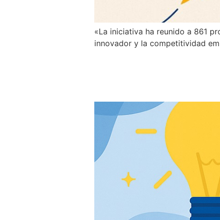
«La iniciativa ha reunido a 861 
innovador y la competitividad emp
Conferencia Magi
innovación efect