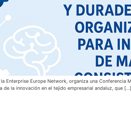
a Enterprise Europe Network, organiza una Conferencia Ma
ra de la innovación en el tejido empresarial andaluz, que […
ADAS INFORMATIVAS EN IN
lo de la innovación en las em
esarial»