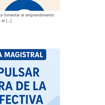
ara fomentar el emprendimiento
 el […]
tura de la
ción”