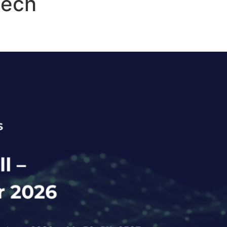
tech
all 2026