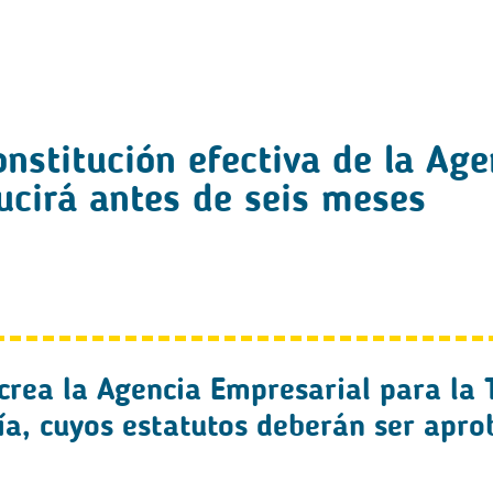
onstitución efectiva de la Ag
ucirá antes de seis meses
e crea la Agencia Empresarial para la
ía, cuyos estatutos deberán ser apro