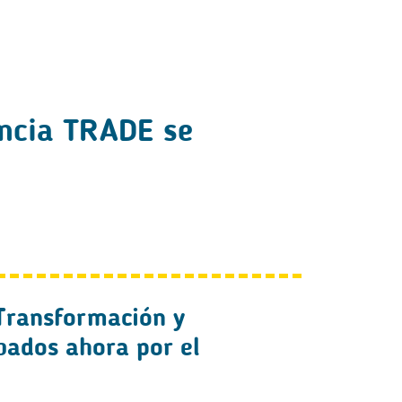
encia TRADE se
 Transformación y
bados ahora por el