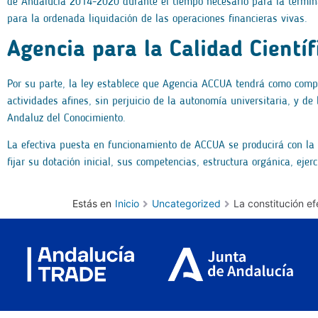
de Andalucía 2014-2020 durante el tiempo necesario para la termin
para la ordenada liquidación de las operaciones financieras vivas.
Agencia para la Calidad Cientí
Por su parte, la ley establece que Agencia ACCUA tendrá como compet
actividades afines, sin perjuicio de la autonomía universitaria, y de
Andaluz del Conocimiento.
La efectiva puesta en funcionamiento de ACCUA se producirá con la 
fijar su dotación inicial, sus competencias, estructura orgánica, eje
Estás en
Inicio
Uncategorized
La constitución e