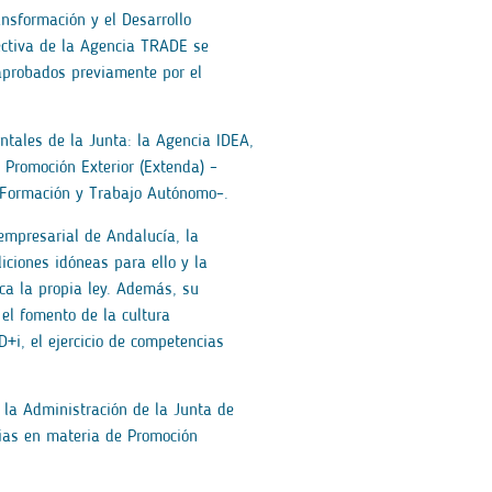
ansformación y el Desarrollo
fectiva de la Agencia TRADE se
aprobados previamente por el
ntales de la Junta: la Agencia IDEA,
Promoción Exterior (Extenda) –
, Formación y Trabajo Autónomo–.
empresarial de Andalucía, la
iciones idóneas para ello y la
ica la propia ley. Además, su
 el fomento de la cultura
+i, el ejercicio de competencias
 la Administración de la Junta de
cias en materia de Promoción