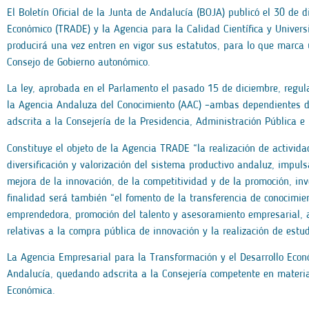
El Boletín Oficial de la Junta de Andalucía (BOJA) publicó el 30 de 
Económico (TRADE) y la Agencia para la Calidad Científica y Univers
producirá una vez entren en vigor sus estatutos, para lo que marc
Consejo de Gobierno autonómico.
La ley, aprobada en el Parlamento el pasado 15 de diciembre, regula
la Agencia Andaluza del Conocimiento (AAC) –ambas dependientes de
adscrita a la Consejería de la Presidencia, Administración Pública
Constituye el objeto de la Agencia TRADE “la realización de activid
diversificación y valorización del sistema productivo andaluz, impul
mejora de la innovación, de la competitividad y de la promoción, inve
finalidad será también “el fomento de la transferencia de conocimien
emprendedora, promoción del talento y asesoramiento empresarial, as
relativas a la compra pública de innovación y la realización de estud
La Agencia Empresarial para la Transformación y el Desarrollo Econ
Andalucía, quedando adscrita a la Consejería competente en materia
Económica.