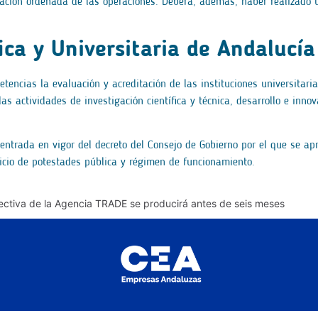
ación ordenada de las operaciones. Deberá, además, haber realizado t
fica y Universitaria de Andalucí
encias la evaluación y acreditación de las instituciones universitaria
 las actividades de investigación científica y técnica, desarrollo e inn
entrada en vigor del decreto del Consejo de Gobierno por el que se a
rcicio de potestades pública y régimen de funcionamiento.
fectiva de la Agencia TRADE se producirá antes de seis meses