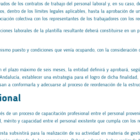
os de los contratos de trabajo del personal laboral y, en su caso, de
s, dentro de los límites legales aplicables, hasta la aprobación de un
ciación colectiva con los representantes de los trabajadores con los re
ciones laborales de la plantilla resultante deberá constituirse en un p
mismo puesto y condiciones que venía ocupando, con la consideración 
en el plazo máximo de seis meses, la entidad definirá y aprobará, seg
Andalucía, establecer una estrategia para el logro de dicha finalidad
san a conformarla y adecuarse al proceso de reordenación de la estruc
ional
és de un proceso de capacitación profesional entre el personal proveni
, mérito y capacidad entre el personal existente que cumpla con los re
esta subsistirá para la realización de su actividad en materia de ge