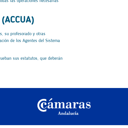
odas las operaciones necesarias
a (ACCUA)
s, su profesorado y otras
ovación de los Agentes del Sistema
prueban sus estatutos, que deberán