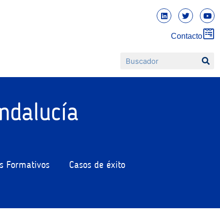
Contacto
ndalucía
s Formativos
Casos de éxito