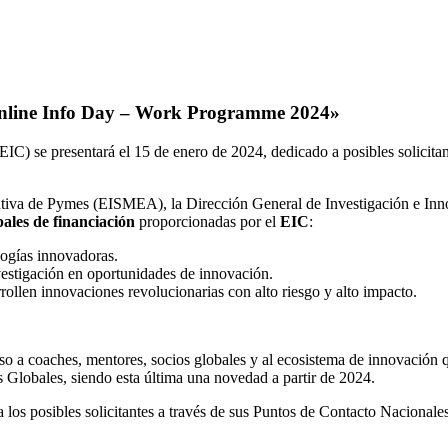
line Info Day – Work Programme 2024»
C) se presentará el 15 de enero de 2024, dedicado a posibles solicitan
cutiva de Pymes (EISMEA), la Dirección General de Investigación e I
pales de financiación
proporcionadas por el
EIC
:
logías innovadoras.
nvestigación en oportunidades de innovación.
rollen innovaciones revolucionarias con alto riesgo y alto impacto.
 a coaches, mentores, socios globales y al ecosistema de innovación q
 Globales, siendo esta última una novedad a partir de 2024.
 los posibles solicitantes a través de sus Puntos de Contacto Nacionale