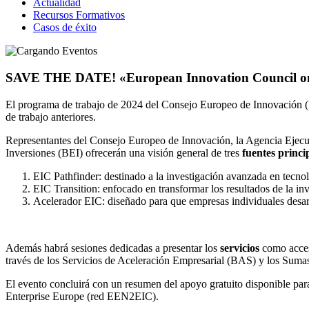
Actualidad
Recursos Formativos
Casos de éxito
SAVE THE DATE! «European Innovation Council on
El programa de trabajo de 2024 del Consejo Europeo de Innovación (EI
de trabajo anteriores.
Representantes del Consejo Europeo de Innovación, la Agencia Eje
Inversiones (BEI) ofrecerán una visión general de tres
fuentes princi
EIC Pathfinder
: destinado a la investigación avanzada en tecno
EIC Transition
: enfocado en transformar los resultados de la i
Acelerador EIC
: diseñado para que empresas individuales desar
Además habrá sesiones dedicadas a presentar los
servicios
como acceso
través de los Servicios de Aceleración Empresarial (BAS) y los Sumas
El evento concluirá con un resumen del apoyo gratuito disponible para
Enterprise Europe (red EEN2EIC).