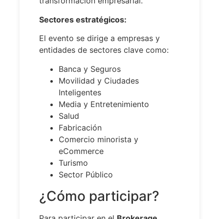
transformación empresarial.
Sectores estratégicos:
El evento se dirige a empresas y
entidades de sectores clave como:
Banca y Seguros
Movilidad y Ciudades
Inteligentes
Media y Entretenimiento
Salud
Fabricación
Comercio minorista y
eCommerce
Turismo
Sector Público
¿Cómo participar?
Para participar en el
Brokerage