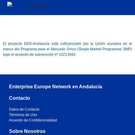
El proyecto EEN-Andalucía está cofinanciado por la Unión europea en el
marco del Programa para el Mercado Único (Single Market Programme SMP)
bajo el acuerdo de subvención nº 10213682
Enterprise Europe Network en Andalucía
Contacto
Datos de Contacto
Términos de Uso
Acuerdo de Confidencialidad
Sobre Nosotros