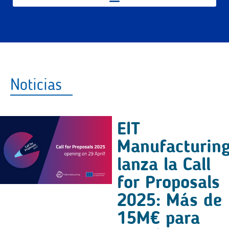
Noticias
EIT
Manufacturin
lanza la Call
for Proposals
2025: Más de
15M€ para