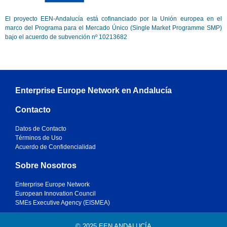
El proyecto EEN-Andalucía está cofinanciado por la Unión europea en el
marco del Programa para el Mercado Único (Single Market Programme SMP)
bajo el acuerdo de subvención nº 10213682
Enterprise Europe Network en Andalucía
Contacto
Datos de Contacto
Términos de Uso
Acuerdo de Confidencialidad
Sobre Nosotros
Enterprise Europe Network
European Innovation Council
SMEs Executive Agency (EISMEA)
© 2025 EEN ANDALUCÍA