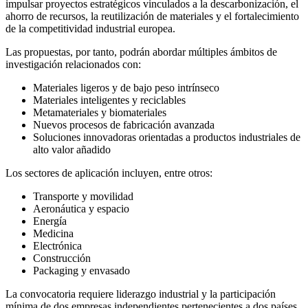
impulsar proyectos estratégicos vinculados a la descarbonización, el
ahorro de recursos, la reutilización de materiales y el fortalecimiento
de la competitividad industrial europea.
Las propuestas, por tanto, podrán abordar múltiples ámbitos de
investigación relacionados con:
Materiales ligeros y de bajo peso intrínseco
Materiales inteligentes y reciclables
Metamateriales y biomateriales
Nuevos procesos de fabricación avanzada
Soluciones innovadoras orientadas a productos industriales de
alto valor añadido
Los sectores de aplicación incluyen, entre otros:
Transporte y movilidad
Aeronáutica y espacio
Energía
Medicina
Electrónica
Construcción
Packaging y envasado
La convocatoria requiere liderazgo industrial y la participación
mínima de dos empresas independientes pertenecientes a dos países