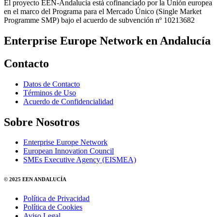
El proyecto EEN-Andalucía está cofinanciado por la Unión europea
en el marco del Programa para el Mercado Único (Single Market
Programme SMP) bajo el acuerdo de subvención nº 10213682
Enterprise Europe Network en Andalucía
Contacto
Datos de Contacto
Términos de Uso
Acuerdo de Confidencialidad
Sobre Nosotros
Enterprise Europe Network
European Innovation Council
SMEs Executive Agency (EISMEA)
© 2025 EEN ANDALUCÍA
Política de Privacidad
Política de Cookies
Aviso Legal